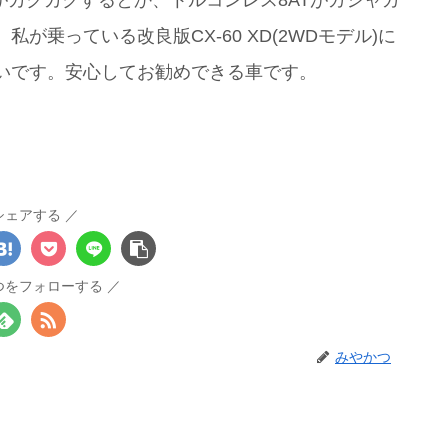
ルがカクカクするとか、トルコンレス8ATがガシャガ
乗っている改良版CX-60 XD(2WDモデル)に
いです。安心してお勧めできる車です。
シェアする
つをフォローする
みやかつ