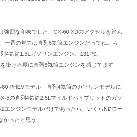
強烈な印象でした。CX-60 XDのアクセルを踏ん
した。一番の魅力は直列6気筒エンジンだってね。ち
4気筒1.5Lガソリンエンジン、131PS、
ンジンを掛ける度に直列6気筒エンジンを感じてます。
60 PHEVモデル、直列4気筒のガソリンモデルに
X-5の直列4気筒2.5Lマイルドハイブリットのガソ
ve-Zエンジンモデルだけであったら、いくらNDロー
なかったと思う。