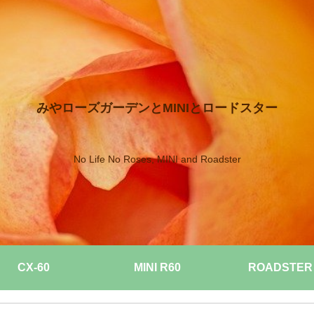
みやローズガーデンとMINIとロードスター
No Life No Roses, MINI and Roadster
CX-60
MINI R60
ROADSTER