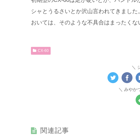
初期型のCX-60は足が硬いとか、ハンド
シャとうるさいとか沢山言われてきました。私が
おいては、そのような不具合はまったくな
CX-60
みやか
関連記事