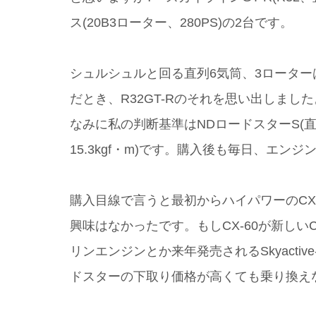
ス(20B3ローター、280PS)の2台です。
シュルシュルと回る直列6気筒、3ローターは
だとき、R32GT-Rのそれを思い出しま
なみに私の判断基準はNDロードスターS(直列
15.3kgf・m)です。購入後も毎日、エ
購入目線で言うと最初からハイパワーのCX-
興味はなかったです。もしCX-60が新しいC
リンエンジンとか来年発売されるSkyacti
ドスターの下取り価格が高くても乗り換え