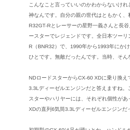
こんなこと言っていいのかわからないけれ
神なんです。自分の親の世代はともかく、私
R32GT-Rとレーサーの星野一義さんと
ースターでレジェンドです。全日本ツーリン
R（BNR32）で、1990年から1993年
ひとです。無敵だったんです。当時、そんな
NDロードスターからCX-60 XDに乗り
3.3Lディーゼルエンジンだと答えますね。こ
スターやハリヤーには、それぞれ個性があっ
XDの直列6気筒3.3Lディーゼルエンジン