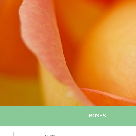
ROSES