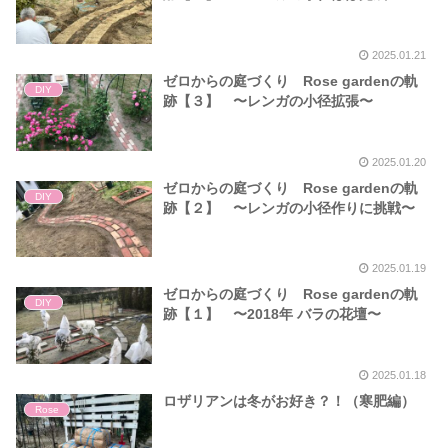
2025.01.21
ゼロからの庭づくり Rose gardenの軌
DIY
跡【３】 〜レンガの小径拡張〜
2025.01.20
ゼロからの庭づくり Rose gardenの軌
DIY
跡【２】 〜レンガの小径作りに挑戦〜
2025.01.19
ゼロからの庭づくり Rose gardenの軌
DIY
跡【１】 〜2018年 バラの花壇〜
2025.01.18
ロザリアンは冬がお好き？！（寒肥編）
Rose